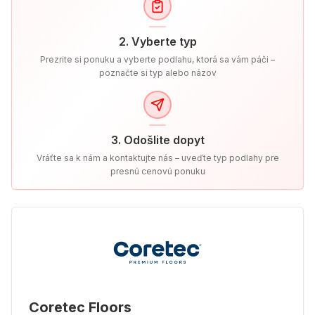
2. Vyberte typ
Prezrite si ponuku a vyberte podlahu, ktorá sa vám páči –
poznačte si typ alebo názov
3. Odošlite dopyt
Vráťte sa k nám a kontaktujte nás – uveďte typ podlahy pre
presnú cenovú ponuku
Coretec Floors