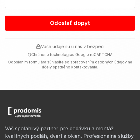
Odoslať dopyt
Vaše údaje sú u nás v bezpečí
Chránené technológiou Google reCAPTCHA
Odoslaním formulára súhlasíte so spracovaním osobných údajov na
účely spätného kontaktovania.
Váš spoľahlivý partner pre dodávku a montáž
kvalitných podláh, dverí a okien. Profesionálne služby