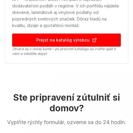
dodávateľom podláh v regióne. V ich portfóliu nájdete
drevené, laminátové aj vinylové podlahy od
popredných svetových značiek. Dôraz kladú na
kvalitu, dizajn a spoľahlivú montáž.
Prejsť na katalóg výrobcu
Otvára sa v novej karte – po prezretí katalógu sa vráťte späť k
nám a odošlite dopyt
Ste pripravení zútulniť si
domov?
Vyplňte rýchly formulár, ozveme sa do 24 hodín.