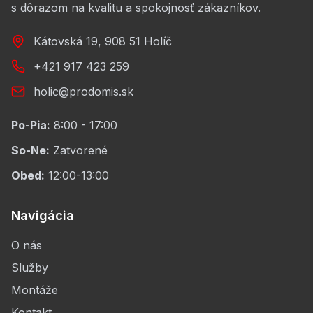
s dôrazom na kvalitu a spokojnosť zákazníkov.
Kátovská 19, 908 51 Holíč
+421 917 423 259
holic@prodomis.sk
Po-Pia:
8:00 - 17:00
So-Ne:
Zatvorené
Obed:
12:00-13:00
Navigácia
O nás
Služby
Montáže
Kontakt