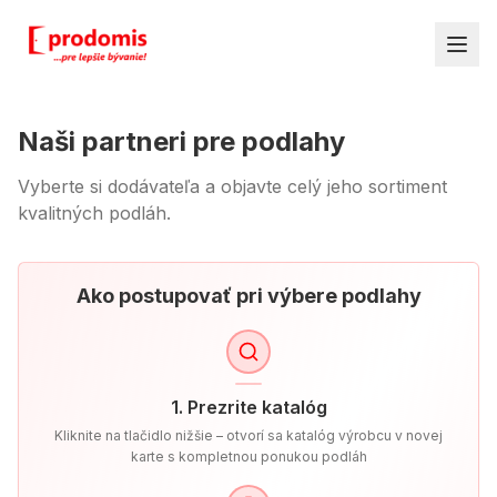
Naši partneri pre podlahy
Vyberte si dodávateľa a objavte celý jeho sortiment
kvalitných podláh.
Ako postupovať pri výbere podlahy
1. Prezrite katalóg
Kliknite na tlačidlo nižšie – otvorí sa katalóg výrobcu v novej
karte s kompletnou ponukou podláh